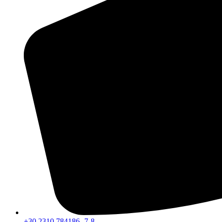
+30 2310 784186 -7-8