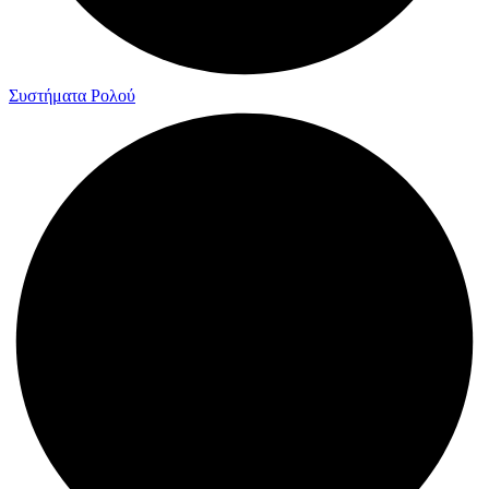
Συστήματα Ρολού