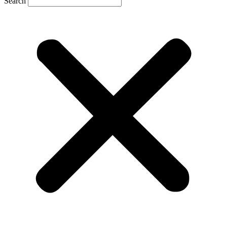
Search