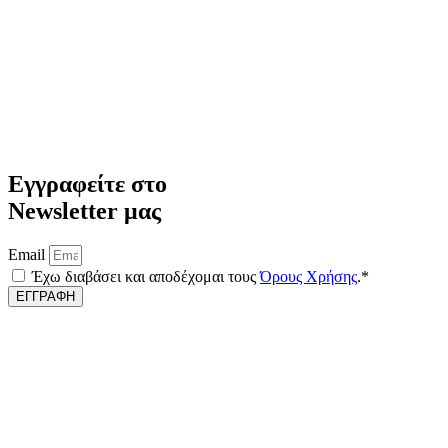
Εγγραφείτε στο
Νewsletter μας
Email
Έχω διαβάσει και αποδέχομαι τους
Όρους Χρήσης
.*
ΕΓΓΡΑΦΗ