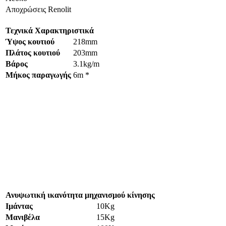
Αποχρώσεις Renolit
Τεχνικά Χαρακτηριστικά
Ύψος κουτιού
218mm
Πλάτος κουτιού
203mm
Βάρος
3.1kg/m
Μήκος παραγωγής
6m *
Ανυψωτική ικανότητα μηχανισμού κίνησης
Ιμάντας
10Kg
Μανιβέλα
15Kg