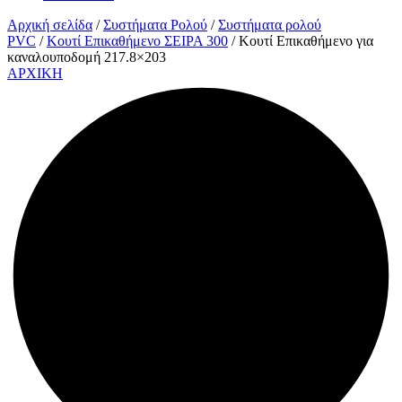
Αρχική σελίδα
/
Συστήματα Ρολού
/
Συστήματα ρολού
PVC
/
Κουτί Επικαθήμενο ΣΕΙΡΑ 300
/ Κουτί Επικαθήμενο για
καναλουποδομή 217.8×203
ΑΡΧΙΚΗ